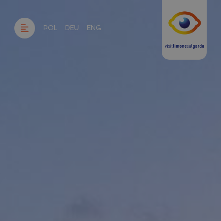
POL
DEU
ENG