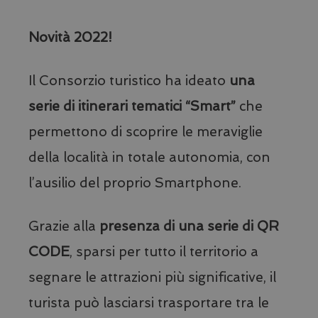
Novità 2022!
Il Consorzio turistico ha ideato
una
serie di itinerari tematici “Smart”
che
permettono di scoprire le meraviglie
della località in totale autonomia, con
l’ausilio del proprio Smartphone.
Grazie alla
presenza di una serie di QR
CODE
, sparsi per tutto il territorio a
segnare le attrazioni più significative, il
VISITOR_PRIVACY_METADATA
YouTube
turista può lasciarsi trasportare tra le
.youtube.com