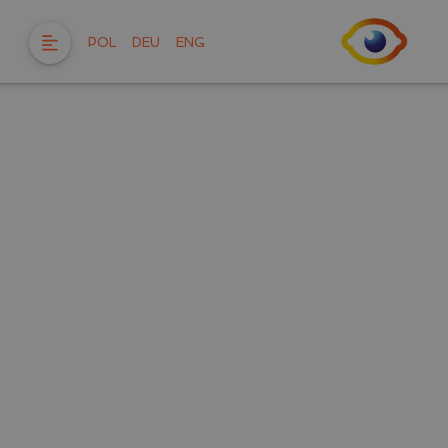
POL
DEU
ENG