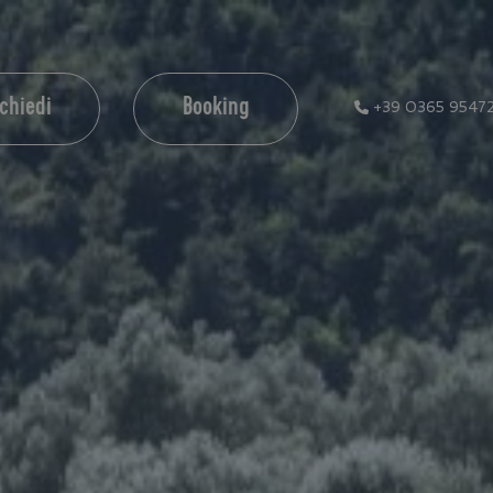
ichiedi
Booking
+39 0365 9547