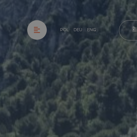
R
POL
DEU
ENG