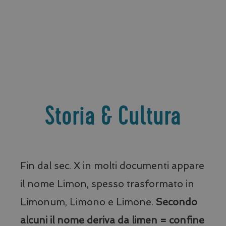
.sat24.com
_ga
Google LLC
.visitlimonesulgarda.com
Storia & Cultura
Fin dal sec. X in molti documenti appare
il nome Limon, spesso trasformato in
Limonum, Limono e Limone.
Secondo
alcuni il nome deriva da limen = confine