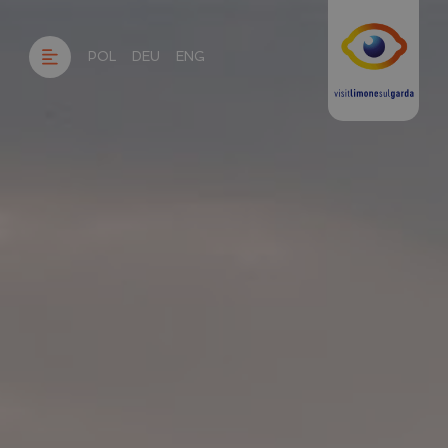
POL
DEU
ENG