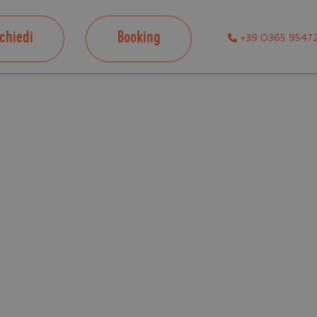
ichiedi
Booking
+39 0365 9547