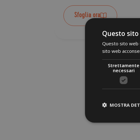
Sfoglia ora
Questo sito
Questo sito web ut
sito web acconsent
Strettamente
necessari
MOSTRA DET
Strett