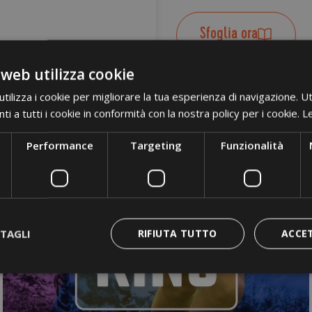
Sfoglia ora
 web utilizza cookie
ilizza i cookie per migliorare la tua esperienza di navigazione. Ut
i a tutti i cookie in conformità con la nostra policy per i cookie.
Le
Performance
Targeting
Funzionalità
TAGLI
RIFIUTA TUTTO
ACCE
amente necessari
Performance
Targeting
Funzionalità
Non clas