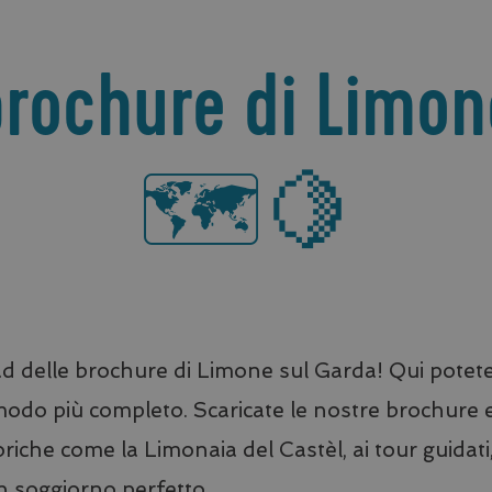
brochure di Limon
🗺️🍋
 delle brochure di Limone sul Garda! Qui potete t
l modo più completo. Scaricate le nostre brochure 
 storiche come la Limonaia del Castèl, ai tour guidati,
un soggiorno perfetto.