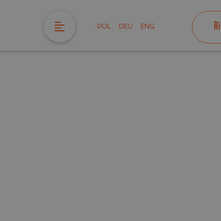
R
POL
DEU
ENG