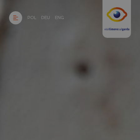
POL
DEU
ENG