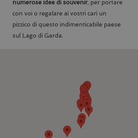
numerose idee di souvenir
, per portare
con voi o regalare ai vostri cari un
pizzico di questo indimenticabile paese
sul Lago di Garda.
VISITOR_PRIVACY_METADATA
YouTube
.youtube.com