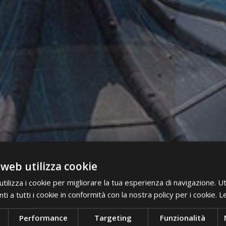
 web utilizza cookie
ilizza i cookie per migliorare la tua esperienza di navigazione. Ut
i a tutti i cookie in conformità con la nostra policy per i cookie.
Le
Performance
Targeting
Funzionalità