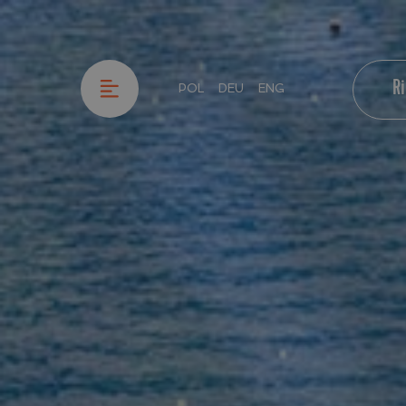
R
POL
DEU
ENG