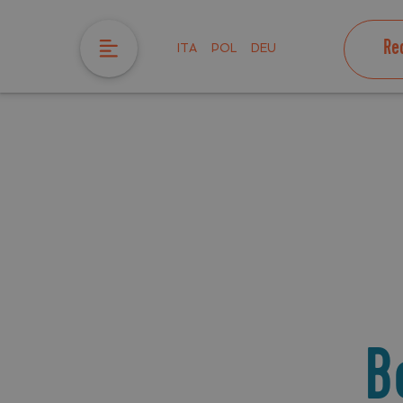
Re
ITA
POL
DEU
B