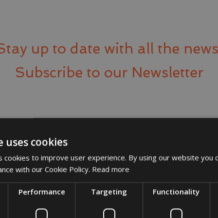
Stay up to date with all the news
Subscribe to our Newsletter
e uses cookies
 cookies to improve user experience. By using our website you c
ance with our Cookie Policy.
Read more
Performance
Targeting
Functionality