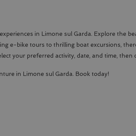
xperiences in Limone sul Garda. Explore the be
ing e-bike tours to thrilling boat excursions, th
lect your preferred activity, date, and time, then
nture in Limone sul Garda. Book today!