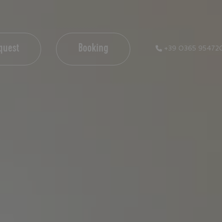
quest
Booking
+39 0365 95472