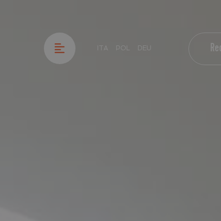
Re
ITA
POL
DEU