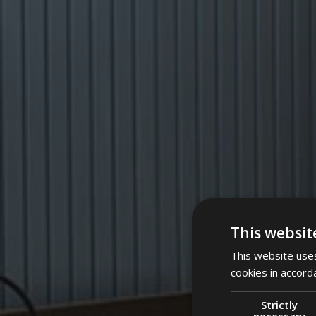
This websit
This website uses
cookies in accord
Strictly
necessary